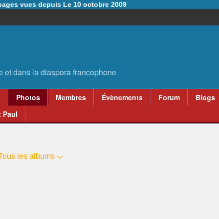
6 pages vues depuis Le 10 octobre 2009
e
Photos
Membres
Évènements
Forum
Blogs
 Paul
Tous les albums