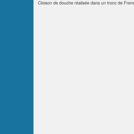
Cloison de douche réalisée dans un tronc de Frene