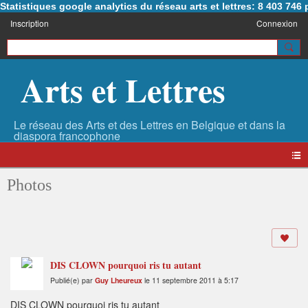
Statistiques google analytics du réseau arts et lettres: 8 403 74
Inscription
Connexion
Arts et Lettres
Photos
DIS CLOWN pourquoi ris tu autant
Publié(e) par
Guy Lheureux
le 11 septembre 2011 à 5:17
DIS CLOWN pourquoi ris tu autant