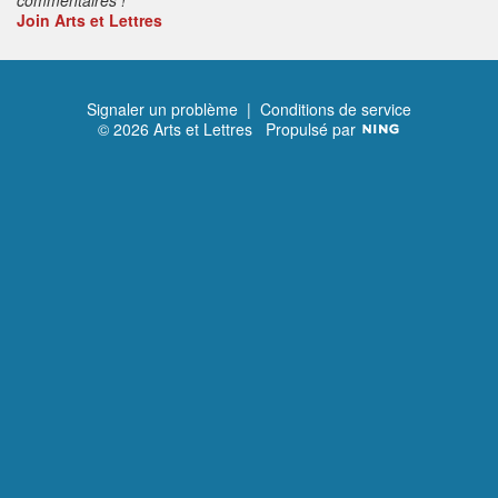
Join Arts et Lettres
Signaler un problème
|
Conditions de service
© 2026 Arts et Lettres
Propulsé par