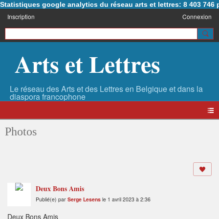
Statistiques google analytics du réseau arts et lettres: 8 403 74
Inscription
Connexion
Arts et Lettres
Photos
Deux Bons Amis
Publié(e) par
Serge Lesens
le 1 avril 2023 à 2:36
Deux Bons Amis