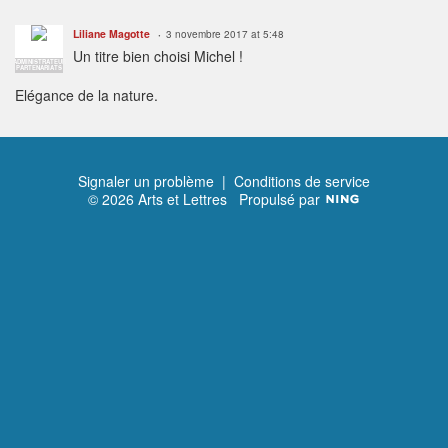
Liliane Magotte
3 novembre 2017 at 5:48
Un titre bien choisi Michel !
ADMINISTRATEUR
PARTENARIATS
Elégance de la nature.
Signaler un problème
|
Conditions de service
© 2026 Arts et Lettres
Propulsé par