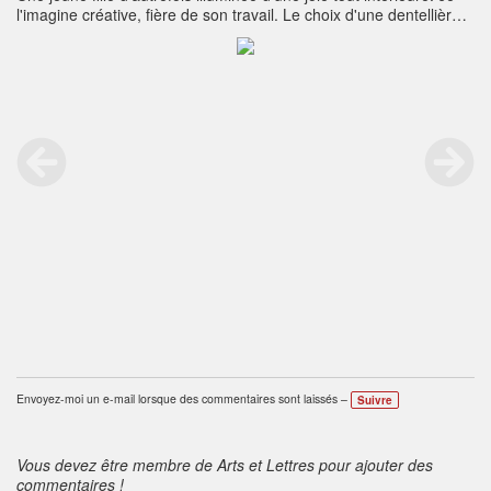
l'imagine créative, fière de son travail. Le choix d'une dentellière
s'est imposé à moi.
Envoyez-moi un e-mail lorsque des commentaires sont laissés –
Suivre
Vous devez être membre de Arts et Lettres pour ajouter des
commentaires !