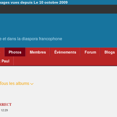
6 pages vues depuis Le 10 octobre 2009
e
Photos
Membres
Évènements
Forum
Blogs
 Paul
Tous les albums
ORRECT
 12:29