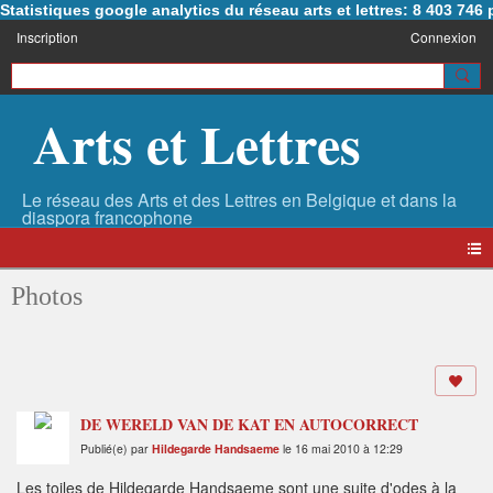
Statistiques google analytics du réseau arts et lettres: 8 403 74
Inscription
Connexion
Arts et Lettres
Photos
DE WERELD VAN DE KAT EN AUTOCORRECT
Publié(e) par
Hildegarde Handsaeme
le 16 mai 2010 à 12:29
Les toiles de Hildegarde Handsaeme sont une suite d'odes à la