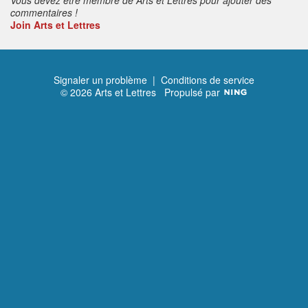
commentaires !
Join Arts et Lettres
Signaler un problème
|
Conditions de service
© 2026 Arts et Lettres
Propulsé par