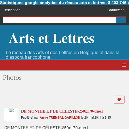
Statistiques google analytics du réseau arts et lettres: 8 403 74
Inscription
Connexion
Arts et Lettres
Photos
DE MONTEE ET DE CÉLESTE-250x170-duo1
Publié(e) par
Annie TREMSAL GARILLON
le 20 mai 2014 à 9:35
DE MONTEE ET DE CÉLESTE-250x170-duo1