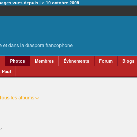
6 pages vues depuis Le 10 octobre 2009
e
Photos
Membres
Évènements
Forum
Blogs
 Paul
Tous les albums
17