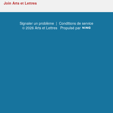
Join Arts et Lettres
Signaler un problème
|
Conditions de service
© 2026 Arts et Lettres
Propulsé par