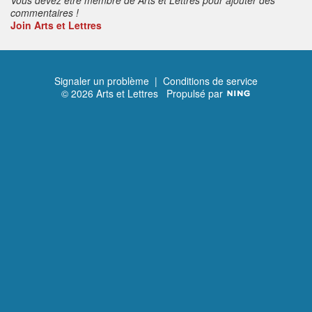
commentaires !
Join Arts et Lettres
Signaler un problème
|
Conditions de service
© 2026 Arts et Lettres
Propulsé par