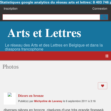
Statistiques google analytics du réseau arts et lettres: 8 403 74
Inscription
Connexion
Arts et Lettres
Photos
Décors en bronze
Publié(e) par
Michyeline de Lavansy
le 6 septembre 2011 à 3:16
diverses pièces en bronze, ciselures d'une très grande finesseà