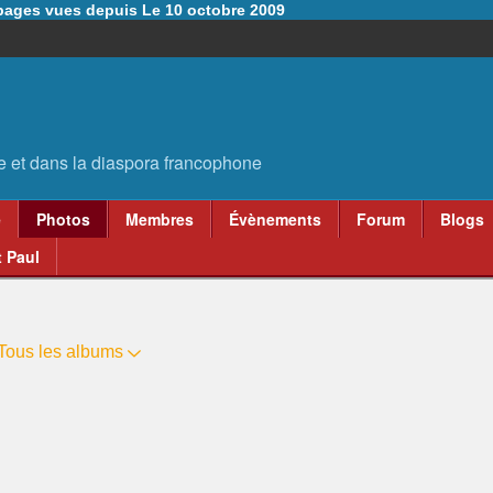
6 pages vues depuis Le 10 octobre 2009
e
Photos
Membres
Évènements
Forum
Blogs
 Paul
Tous les albums