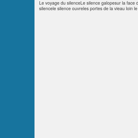
Le voyage du silenceLe silence galopesur la face du
silencele silence ouvreles portes de la vieau loin l