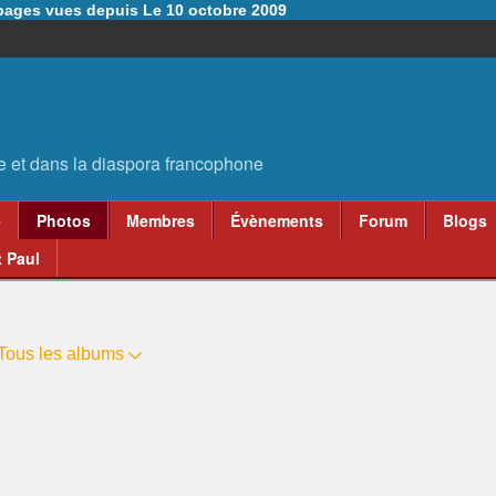
6 pages vues depuis Le 10 octobre 2009
e
Photos
Membres
Évènements
Forum
Blogs
 Paul
Tous les albums