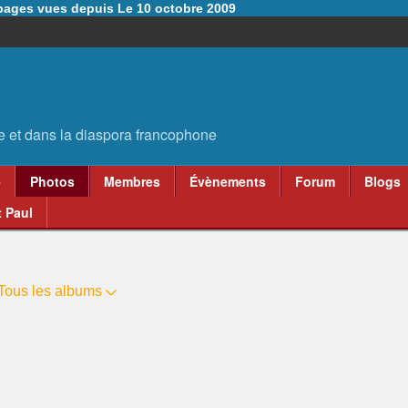
6 pages vues depuis Le 10 octobre 2009
e
Photos
Membres
Évènements
Forum
Blogs
 Paul
Tous les albums