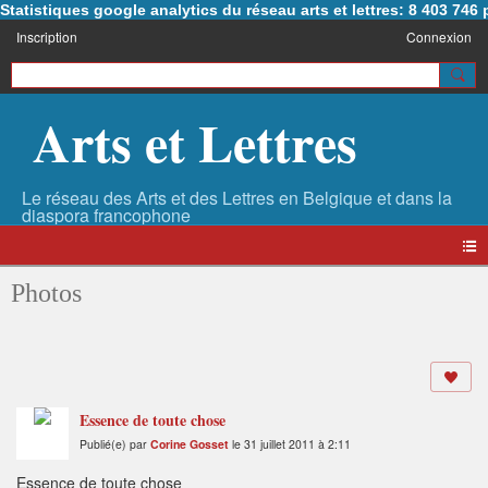
Statistiques google analytics du réseau arts et lettres: 8 403 74
Inscription
Connexion
Arts et Lettres
Photos
Essence de toute chose
Publié(e) par
Corine Gosset
le 31 juillet 2011 à 2:11
Essence de toute chose