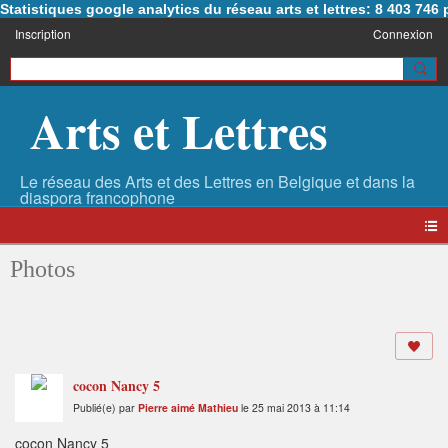
Statistiques google analytics du réseau arts et lettres: 8 403 74
Inscription
Connexion
Arts et Lettres
Photos
cocon Nancy 5
Publié(e) par
Pierre aimé Mathieu
le 25 mai 2013 à 11:14
cocon Nancy 5