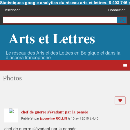
Statistiques google analytics du réseau arts et lettres: 8 403 74
Inscription
Connexion
Arts et Lettres
Photos
chef de guerre s'évadant par la pensée
Publié(e) par
jacqueline ROLLIN
le 15 avril 2010 à 4:40
chef de guerre s'évadant par la pensée