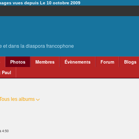
6 pages vues depuis Le 10 octobre 2009
e
Photos
Membres
Évènements
Forum
Blogs
 Paul
Tous les albums
à 4:50