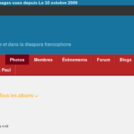
6 pages vues depuis Le 10 octobre 2009
e
Photos
Membres
Évènements
Forum
Blogs
 Paul
Tous les albums
à 4:48