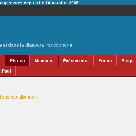
6 pages vues depuis Le 10 octobre 2009
e
Photos
Membres
Évènements
Forum
Blogs
 Paul
Tous les albums