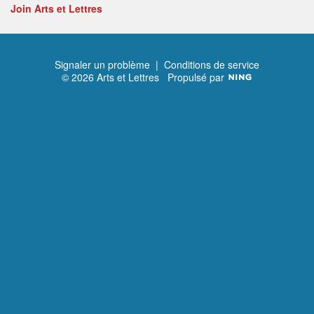
Join Arts et Lettres
Signaler un problème
|
Conditions de service
© 2026 Arts et Lettres
Propulsé par