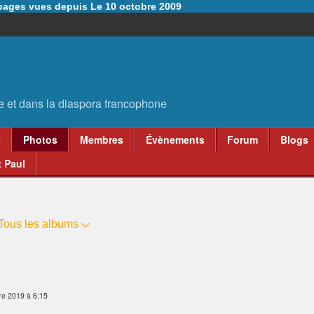
6 pages vues depuis Le 10 octobre 2009
e
Photos
Membres
Évènements
Forum
Blogs
 Paul
Tous les albums
re 2019 à 6:15