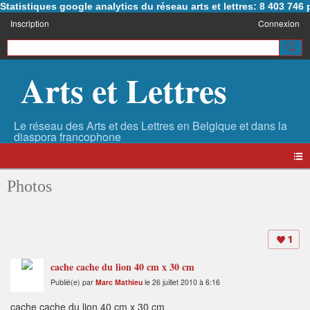
Statistiques google analytics du réseau arts et lettres: 8 403 74
Inscription
Connexion
Arts et Lettres
Photos
1
cache cache du lion 40 cm x 30 cm
Publié(e) par
Marc Mathieu
le 26 juillet 2010 à 6:16
cache cache du lion 40 cm x 30 cm