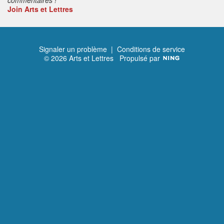
Join Arts et Lettres
Signaler un problème
|
Conditions de service
© 2026 Arts et Lettres
Propulsé par