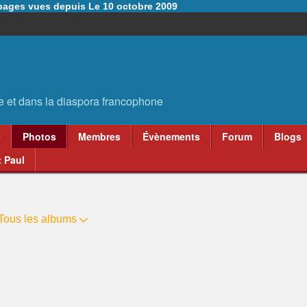
6 pages vues depuis Le 10 octobre 2009
e
Photos
Membres
Évènements
Forum
Blogs
 Paul
Tous les albums