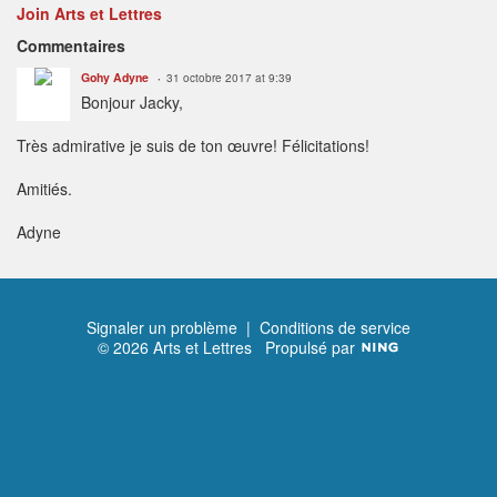
Join Arts et Lettres
Commentaires
Gohy Adyne
31 octobre 2017 at 9:39
Bonjour Jacky,
Très admirative je suis de ton œuvre! Félicitations!
Amitiés.
Adyne
Signaler un problème
|
Conditions de service
© 2026 Arts et Lettres
Propulsé par