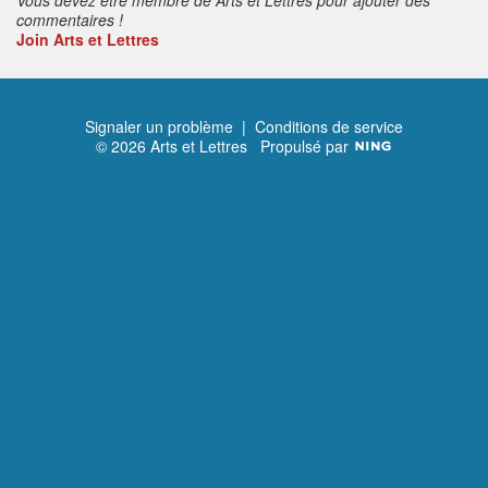
commentaires !
Join Arts et Lettres
Signaler un problème
|
Conditions de service
© 2026 Arts et Lettres
Propulsé par