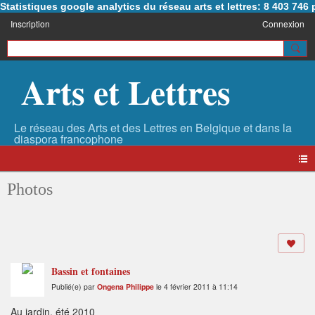
Statistiques google analytics du réseau arts et lettres: 8 403 74
Inscription
Connexion
Arts et Lettres
Photos
Bassin et fontaines
Publié(e) par
Ongena Philippe
le 4 février 2011 à 11:14
Au jardin, été 2010