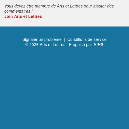
Vous devez être membre de Arts et Lettres pour ajouter des
commentaires !
Join Arts et Lettres
Signaler un problème
|
Conditions de service
© 2026 Arts et Lettres
Propulsé par