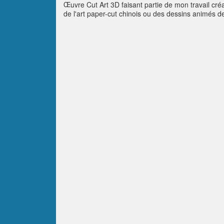
Œuvre Cut Art 3D faisant partie de mon travail créa
de l'art paper-cut chinois ou des dessins animés d