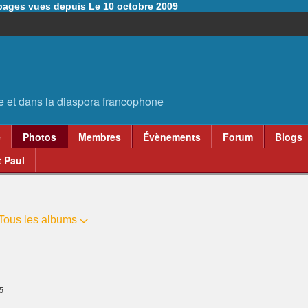
6 pages vues depuis Le 10 octobre 2009
e
Photos
Membres
Évènements
Forum
Blogs
 Paul
Tous les albums
25