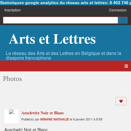
Statistiques google analytics du réseau arts et lettres: 8 403 74
Inscription
Connexion
Arts et Lettres
Photos
Auschwitz Noir et Blanc
Publié(e) par
NINANE NATHALIE
le 6 janvier 2011 à 9:59
Auschwitz Noir et Blanc