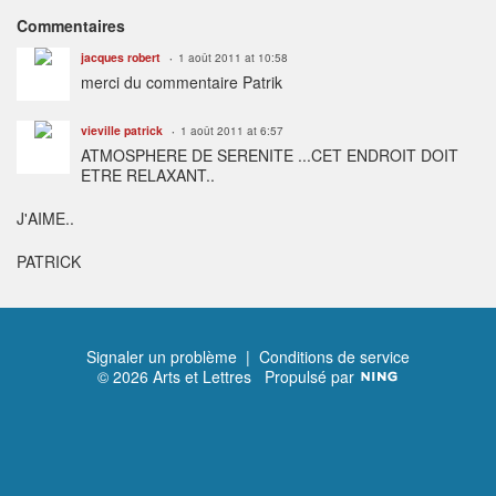
Commentaires
jacques robert
1 août 2011 at 10:58
merci du commentaire Patrik
vieville patrick
1 août 2011 at 6:57
ATMOSPHERE DE SERENITE ...CET ENDROIT DOIT
ETRE RELAXANT..
J'AIME..
PATRICK
Signaler un problème
|
Conditions de service
© 2026 Arts et Lettres
Propulsé par