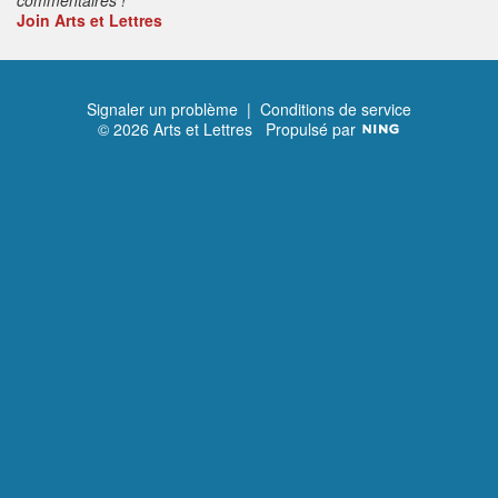
Join Arts et Lettres
Signaler un problème
|
Conditions de service
© 2026 Arts et Lettres
Propulsé par