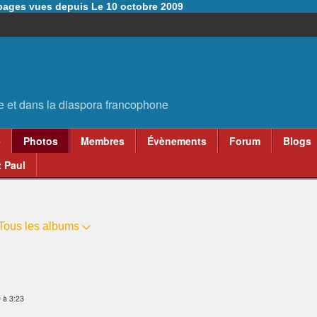
6 pages vues depuis Le 10 octobre 2009
e
Photos
Membres
Évènements
Forum
Blogs
 Paul
Tous les albums
 à 3:23