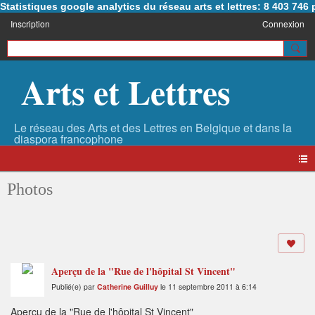
Statistiques google analytics du réseau arts et lettres: 8 403 74
Inscription
Connexion
Arts et Lettres
Photos
Aperçu de la "Rue de l'hôpital St Vincent"
Publié(e) par
Catherine Guilluy
le 11 septembre 2011 à 6:14
Aperçu de la "Rue de l'hôpital St Vincent"