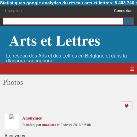
Statistiques google analytics du réseau arts et lettres: 8 403 74
Inscription
Connexion
Arts et Lettres
Photos
Anonymes
Publié(e) par
mouillard
le 2 février 2013 à 6:08
Anonymes