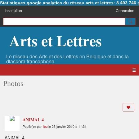
Statistiques google analytics du réseau arts et lettres: 8 403 74
Inscription
Connexion
Arts et Lettres
Photos
ANIMAL 4
Publié(e) par
lou
le 23 janvier 2010 à 11:31
ANIMAL 4