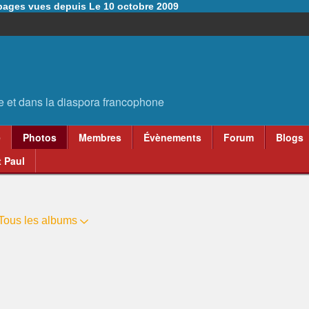
6 pages vues depuis Le 10 octobre 2009
e
Photos
Membres
Évènements
Forum
Blogs
 Paul
Tous les albums