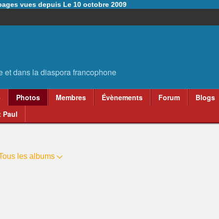
6 pages vues depuis Le 10 octobre 2009
e
Photos
Membres
Évènements
Forum
Blogs
 Paul
Tous les albums