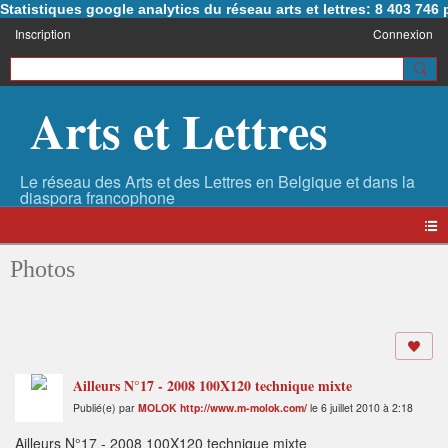
Statistiques google analytics du réseau arts et lettres: 8 403 74
Inscription
Connexion
Arts et Lettres
Photos
Ailleurs N°17 - 2008 100X120 technique mixte
Publié(e) par
MOLOK http://www.m-molok.com/
le 6 juillet 2010 à 2:18
Ailleurs N°17 - 2008 100X120 technique mixte