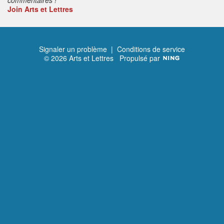
Join Arts et Lettres
Signaler un problème
|
Conditions de service
© 2026 Arts et Lettres
Propulsé par