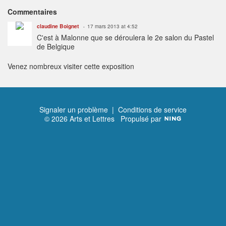
Commentaires
claudine Boignet
17 mars 2013 at 4:52
C'est à Malonne que se déroulera le 2e salon du Pastel
de Belgique
Venez nombreux visiter cette exposition
Signaler un problème
|
Conditions de service
© 2026 Arts et Lettres
Propulsé par