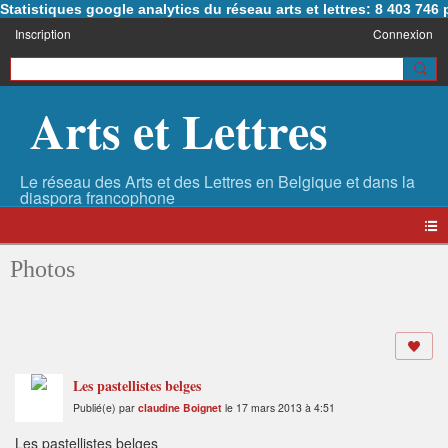
Statistiques google analytics du réseau arts et lettres: 8 403 74
Inscription
Connexion
Arts et Lettres
Photos
Les pastellistes belges
Publié(e) par
claudine Boignet
le 17 mars 2013 à 4:51
Les pastellistes belges