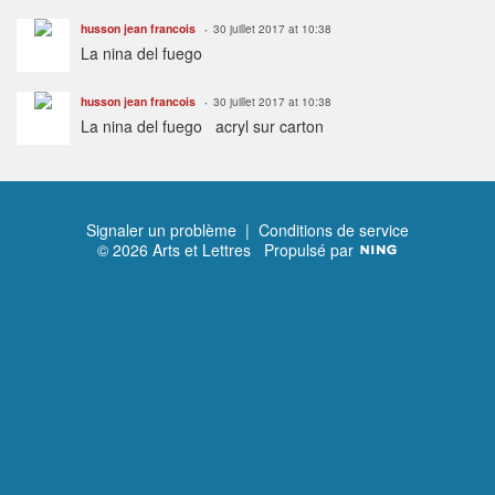
husson jean francois
30 juillet 2017 at 10:38
La nina del fuego
husson jean francois
30 juillet 2017 at 10:38
La nina del fuego acryl sur carton
Signaler un problème
|
Conditions de service
© 2026 Arts et Lettres
Propulsé par