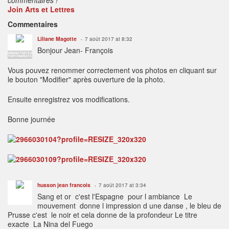
Join Arts et Lettres
Commentaires
Liliane Magotte
7 août 2017 at 8:32
Bonjour Jean- François
ADMINISTRATEUR
PARTENARIATS
Vous pouvez renommer correctement vos photos en cliquant sur
le bouton "Modifier" après ouverture de la photo.
Ensuite enregistrez vos modifications.
Bonne journée
husson jean francois
7 août 2017 at 3:34
Sang et or c'est l'Espagne pour l ambiance Le
mouvement donne l impression d une danse , le bleu de
Prusse c'est le noir et cela donne de la profondeur Le titre
exacte La Nina del Fuego