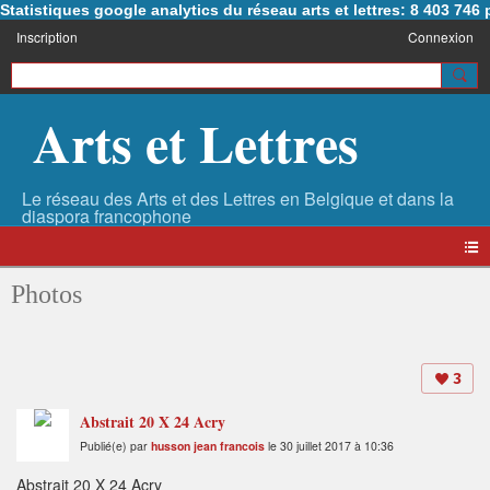
Statistiques google analytics du réseau arts et lettres: 8 403 74
Inscription
Connexion
Arts et Lettres
Photos
3
Abstrait 20 X 24 Acry
Publié(e) par
husson jean francois
le 30 juillet 2017 à 10:36
Abstrait 20 X 24 Acry