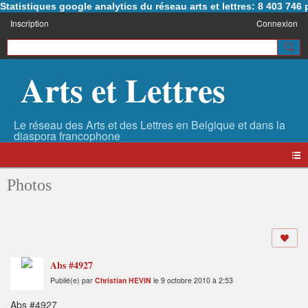
Statistiques google analytics du réseau arts et lettres: 8 403 74
Inscription
Connexion
Arts et Lettres
Photos
Abs #4927
Publié(e) par
Christian HEVIN
le 9 octobre 2010 à 2:53
Abs #4927