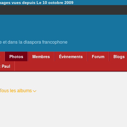
6 pages vues depuis Le 10 octobre 2009
e
Photos
Membres
Évènements
Forum
Blogs
 Paul
Tous les albums