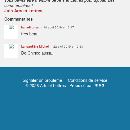
commentaires !
Join Arts et Lettres
Commentaires
banadi driss
14 août 2016 at 10:17
tres beau
Lansardière Michel
22 avril 2015 at 12:53
De Chirico aussi...
Signaler un problème
|
Conditions de service
© 2026 Arts et Lettres
Propulsé par