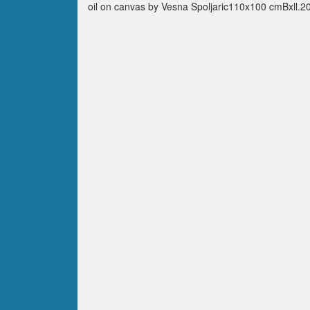
oil on canvas by Vesna Spoljaric110x100 cmBxll.2