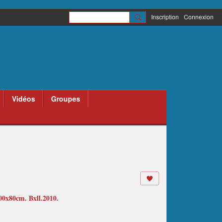
Inscription
Connexion
Vidéos
Groupes
x80cm. Bxll.2010.