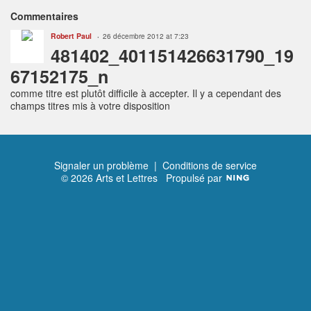
Commentaires
Robert Paul
26 décembre 2012 at 7:23
481402_401151426631790_19
67152175_n
comme titre est plutôt difficile à accepter. Il y a cependant des
champs titres mis à votre disposition
Signaler un problème
|
Conditions de service
© 2026 Arts et Lettres
Propulsé par