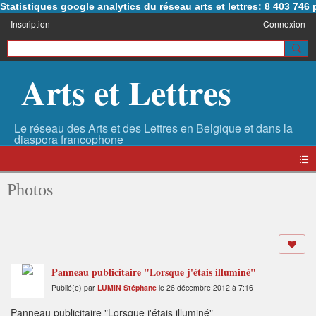
Statistiques google analytics du réseau arts et lettres: 8 403 74
Inscription
Connexion
Arts et Lettres
Photos
Panneau publicitaire "Lorsque j'étais illuminé"
Publié(e) par
LUMIN Stéphane
le 26 décembre 2012 à 7:16
Panneau publicitaire "Lorsque j'étais illuminé"